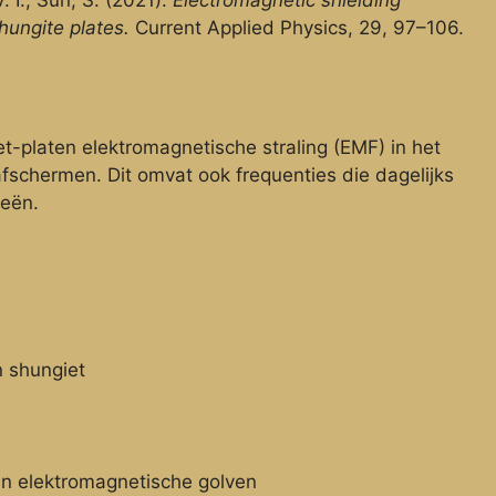
. I.; Sun, S. (2021).
Electromagnetic shielding
shungite plates.
Current Applied Physics, 29, 97–106.
t-platen elektromagnetische straling (EMF) in het
fschermen. Dit omvat ook frequenties die dagelijks
eën.
n shungiet
an elektromagnetische golven