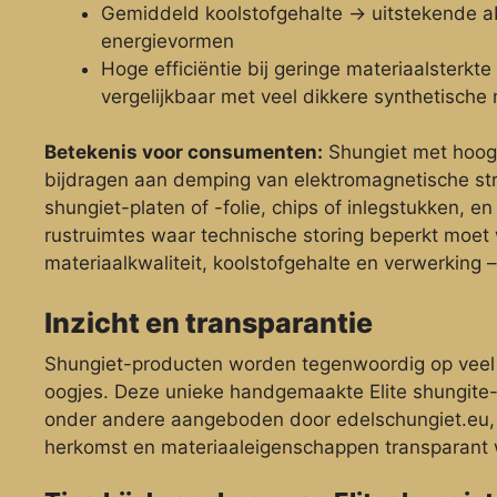
Gemiddeld koolstofgehalte → uitstekende a
energievormen
Hoge efficiëntie bij geringe materiaalsterk
vergelijkbaar met veel dikkere synthetische 
Betekenis voor consumenten:
Shungiet met hoog
bijdragen aan demping van elektromagnetische str
shungiet-platen of -folie, chips of inlegstukken, en
rustruimtes waar technische storing beperkt moet w
materiaalkwaliteit, koolstofgehalte en verwerking –
Inzicht en transparantie
Shungiet-producten worden tegenwoordig op veel
oogjes. Deze unieke handgemaakte Elite shungite
onder andere aangeboden door edelschungiet.eu, w
herkomst en materiaaleigenschappen transparant