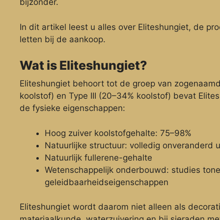
bijzonder.
In dit artikel leest u alles over Eliteshungiet, de
letten bij de aankoop.
Wat is Eliteshungiet?
Eliteshungiet behoort tot de groep van zogenaamde
koolstof) en Type III (20–34% koolstof) bevat Elites
de fysieke eigenschappen:
Hoog zuiver koolstofgehalte: 75–98%
Natuurlijke structuur: volledig onveranderd u
Natuurlijk fullerene-gehalte
Wetenschappelijk onderbouwd: studies tone
geleidbaarheidseigenschappen
Eliteshungiet wordt daarom niet alleen als decorat
materiaalkunde, waterzuivering en bij sieraden me