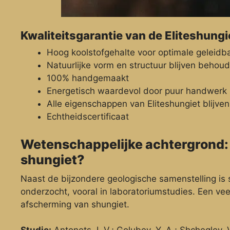
Kwaliteitsgarantie van de Eliteshung
Hoog koolstofgehalte voor optimale geleidb
Natuurlijke vorm en structuur blijven behou
100% handgemaakt
Energetisch waardevol door puur handwerk
Alle eigenschappen van Eliteshungiet blijv
Echtheidscertificaat
Wetenschappelijke achtergrond:
shungiet?
Naast de bijzondere geologische samenstelling is 
onderzocht, vooral in laboratoriumstudies. Een ve
afscherming van shungiet.