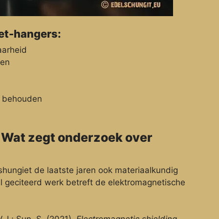
iet-hangers:
aarheid
den
en behouden
 Wat zegt onderzoek over
shungiet de laatste jaren ook materiaalkundig
el geciteerd werk betreft de elektromagnetische