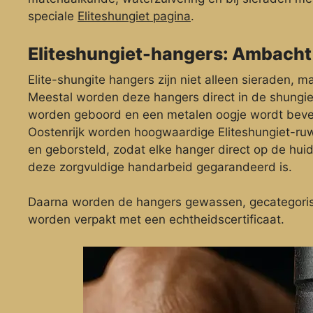
speciale
Eliteshungiet pagina
.
Eliteshungiet-hangers: Ambacht
Elite-shungite hangers zijn niet alleen sieraden, 
Meestal worden deze hangers direct in de shungiet
worden geboord en een metalen oogje wordt beves
Oostenrijk worden hoogwaardige Eliteshungiet-ru
en geborsteld, zodat elke hanger direct op de hu
deze zorgvuldige handarbeid gegarandeerd is.
Daarna worden de hangers gewassen, gecategorise
worden verpakt met een echtheidscertificaat.