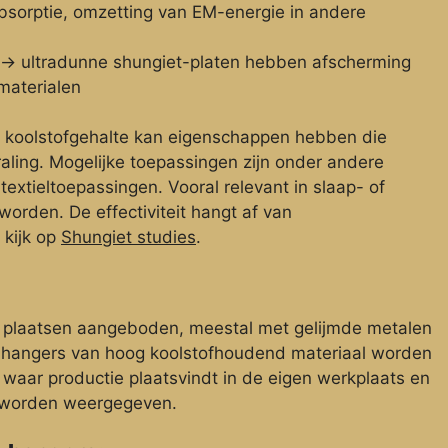
bsorptie, omzetting van EM-energie in andere
te → ultradunne shungiet-platen hebben afscherming
materialen
 koolstofgehalte kan eigenschappen hebben die
aling. Mogelijke toepassingen zijn onder andere
 textieltoepassingen. Vooral relevant in slaap- of
orden. De effectiviteit hangt af van
 kijk op
Shungiet studies
.
 plaatsen aangeboden, meestal met gelijmde metalen
-hangers van hoog koolstofhoudend materiaal worden
aar productie plaatsvindt in de eigen werkplaats en
 worden weergegeven.