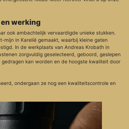
 en werking
maar ook ambachtelijk vervaardigde unieke stukken.
-mijn in Karelië gemaakt, waarbij kleine gaten
tigd. In de werkplaats van Andreas Krobath in
wstenen zorgvuldig geselecteerd, geboord, geslepen
id gedragen kan worden en de hoogste kwaliteit door
erd, ondergaan ze nog een kwaliteitscontrole en