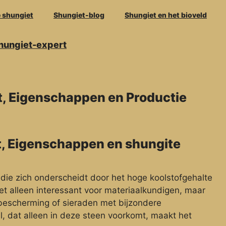
e shungiet
Shungiet-blog
Shungiet en het bioveld
Shungiet-expert
t, Eigenschappen en Productie
t, Eigenschappen en shungite
 die zich onderscheidt door het hoge koolstofgehalte
t alleen interessant voor materiaalkundigen, maar
 bescherming of sieraden met bijzondere
, dat alleen in deze steen voorkomt, maakt het