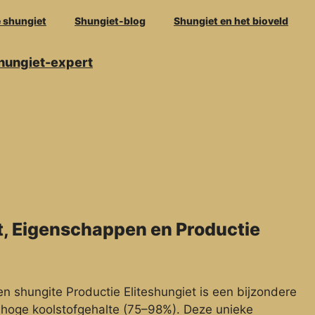
e shungiet
Shungiet-blog
Shungiet en het bioveld
Shungiet-expert
t, Eigenschappen en Productie
n shungite Productie Eliteshungiet is een bijzondere
t hoge koolstofgehalte (75–98%). Deze unieke