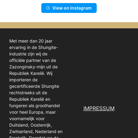
View on Instagram
Met meer dan 20 jaar
ervaring in de Shungite-
industrie zijn wij de
officiële partner van de
Zazonginsky-mijn uit de
Republiek Karelië. Wij
importeren de
gecertificeerde Shungite
rechtstreeks uit de
Republiek Karelië en
fungeren als groothandel
IMPRESSUM
voor heel Europa, maar
voornamelijk voor
Duitsland, Oostenrijk,
Zwitserland, Nederland en
Frankrijk. Doordat we de