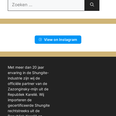
Zoek
naar:
View on Instagram
Met meer dan 20 jaar
ervaring in de Shungite-
industrie zijn wij de
officiële partner van de
Zazonginsky-mijn uit de
Republiek Karelië. Wij
importeren de
gecertificeerde Shungite
rechtstreeks uit de